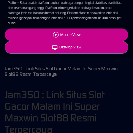
Platform Saba adalah platform taruhan olahraga dengan tingkat stabilitas, elastisitas,
dan keamanan yang tinggi. Platform ini menyediakan berbagai macam acara
olahraga, jenis taruhan dan format peluang. Platform Saba menawarkan lebih dari
ratusan liga sepak bola dengan lebih dari 5000 pertandingan dan 18.000 pasar per
bulan.
Mobile View
Desktop View
Jam350 : Link Situs Slot Gacor Malam Ini Super Maxwin
Slot88 Resmi Terpercaya
Jam350 : Link Situs Slot
Gacor Malam Ini Super
Maxwin Slot88 Resmi
Terpercaya