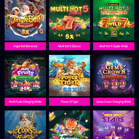
Jingle Bell Bonanza
Multi Hot 5 Deluxe
Multi Hot 5 Super Wilds
Multi Fruits Charging Wilds
Power Of Tiger
Gems Crown Charging Wilds