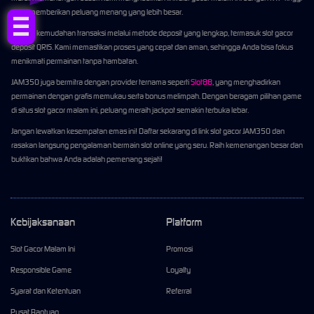
yang memberikan peluang menang yang lebih besar.
Nikmati kemudahan transaksi melalui metode deposit yang lengkap, termasuk slot gacor
deposit QRIS. Kami memastikan proses yang cepat dan aman, sehingga Anda bisa fokus
menikmati permainan tanpa hambatan.
JAM350 juga bermitra dengan provider ternama seperti
Slot88
, yang menghadirkan
permainan dengan grafis memukau serta bonus melimpah. Dengan beragam pilihan game
di situs slot gacor malam ini, peluang meraih jackpot semakin terbuka lebar.
Jangan lewatkan kesempatan emas ini! Daftar sekarang di link slot gacor JAM350 dan
rasakan langsung pengalaman bermain slot online yang seru. Raih kemenangan besar dan
buktikan bahwa Anda adalah pemenang sejati!
Kebijaksanaan
Platform
Slot Gacor Malam Ini
Promosi
Responsible Game
Loyalty
Syarat dan Ketentuan
Referral
Pusat Bantuan