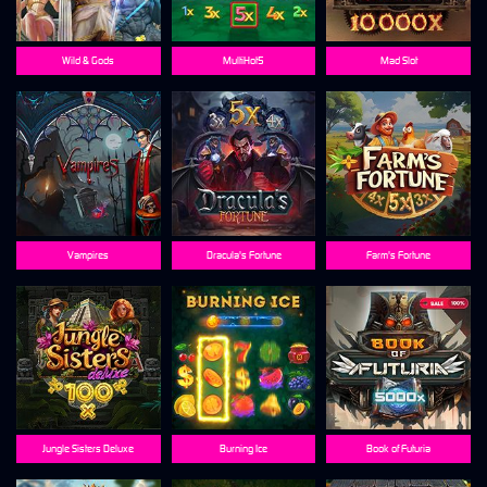
Wild & Gods
MultiHot5
Mad Slot
Vampires
Dracula's Fortune
Farm's Fortune
Jungle Sisters Deluxe
Burning Ice
Book of Futuria