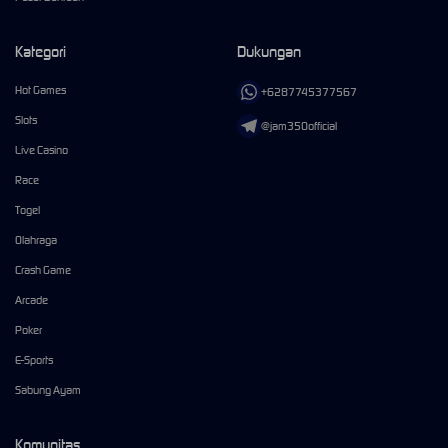
Kategori
Dukungan
Hot Games
+6287745377567
Slots
@jam350official
Live Casino
Race
Togel
Olahraga
Crash Game
Arcade
Poker
E-Sports
Sabung Ayam
Komunitas