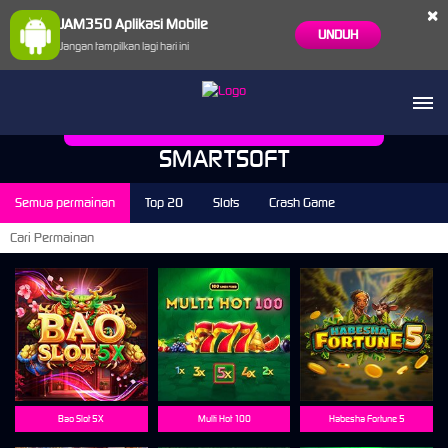
×
JAM350 Aplikasi Mobile
UNDUH
Jangan tampilkan lagi hari ini
hi****50 Berhasil Withdraw Rp 5.000.000,00
SMARTSOFT
Semua permainan
Top 20
Slots
Crash Game
Bao Slot 5X
Multi Hot 100
Habesha Fortune 5