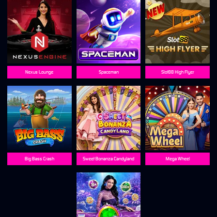
Nexus Lounge
Spaceman
Slot88 High Flyer
Big Bass Crash
Sweet Bonanza Candyland
Mega Wheel