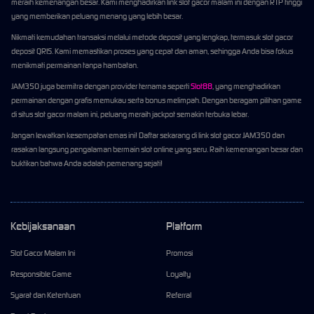
meraih kemenangan besar. Kami menghadirkan link slot gacor malam ini dengan RTP tinggi
yang memberikan peluang menang yang lebih besar.
Nikmati kemudahan transaksi melalui metode deposit yang lengkap, termasuk slot gacor
deposit QRIS. Kami memastikan proses yang cepat dan aman, sehingga Anda bisa fokus
menikmati permainan tanpa hambatan.
JAM350 juga bermitra dengan provider ternama seperti
Slot88
, yang menghadirkan
permainan dengan grafis memukau serta bonus melimpah. Dengan beragam pilihan game
di situs slot gacor malam ini, peluang meraih jackpot semakin terbuka lebar.
Jangan lewatkan kesempatan emas ini! Daftar sekarang di link slot gacor JAM350 dan
rasakan langsung pengalaman bermain slot online yang seru. Raih kemenangan besar dan
buktikan bahwa Anda adalah pemenang sejati!
Kebijaksanaan
Platform
Slot Gacor Malam Ini
Promosi
Responsible Game
Loyalty
Syarat dan Ketentuan
Referral