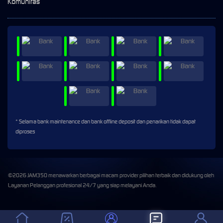
Komunitas
* Selama bank maintenance dan bank offline deposit dan penarikan tidak dapat
diproses
©2026 JAM350 menawarkan berbagai macam provider pilihan terbaik dan didukung oleh
Layanan Pelanggan profesional 24/7 yang siap melayani Anda.