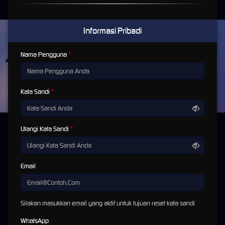
UNDUH
Informasi Pribadi
JAM350 APP
Nikmati berbagai permainan dalam satu
genggaman
Nama Pengguna
UNDUH
Kata Sandi
PANDUAN INSTALASI
Jam350 : Link Situs Slot Gacor Malam Ini Super Maxwin
Ulangi Kata Sandi
Slot88 Resmi Terpercaya
Email
Jam350 : Link Situs Slot
Gacor Malam Ini Super
Silakan masukkan email yang aktif untuk tujuan reset kata sandi
Maxwin Slot88 Resmi
WhatsApp