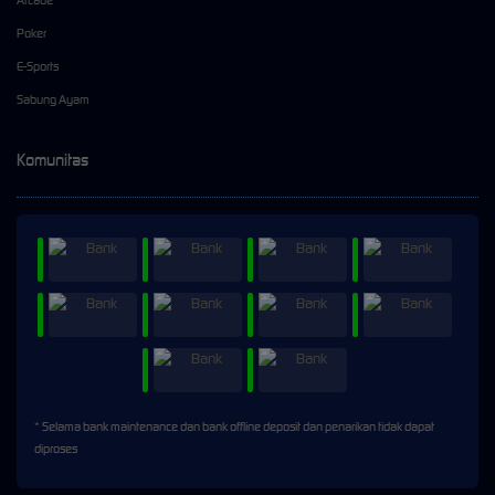
Arcade
Poker
E-Sports
Sabung Ayam
Komunitas
* Selama bank maintenance dan bank offline deposit dan penarikan tidak dapat
diproses