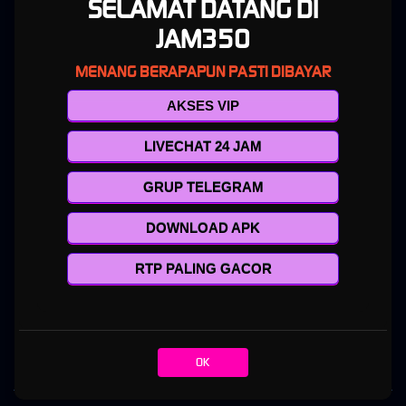
SELAMAT DATANG DI
Terpercaya
JAM350
Selamat datang di situs
slot gacor malam ini
! JAM350 hadir sebagai pilihan utama bagi para
MENANG BERAPAPUN PASTI DIBAYAR
pecinta
slot online
yang ingin merasakan sensasi kemenangan. Sebagai situs slot gacor
terpercaya, kami menawarkan berbagai permainan menarik dengan jackpot luar biasa.
AKSES VIP
Bermain di link
slot gacor
resmi
JAM350
memberikan Anda kesempatan emas untuk
meraih kemenangan besar. Kami menghadirkan link slot gacor malam ini dengan RTP tinggi
LIVECHAT 24 JAM
yang memberikan peluang menang yang lebih besar.
Nikmati kemudahan transaksi melalui metode deposit yang lengkap, termasuk slot gacor
GRUP TELEGRAM
deposit QRIS. Kami memastikan proses yang cepat dan aman, sehingga Anda bisa fokus
menikmati permainan tanpa hambatan.
DOWNLOAD APK
JAM350 juga bermitra dengan provider ternama seperti
Slot88
, yang menghadirkan
permainan dengan grafis memukau serta bonus melimpah. Dengan beragam pilihan game
RTP PALING GACOR
di situs slot gacor malam ini, peluang meraih jackpot semakin terbuka lebar.
Jangan lewatkan kesempatan emas ini! Daftar sekarang di link slot gacor JAM350 dan
rasakan langsung pengalaman bermain slot online yang seru. Raih kemenangan besar dan
buktikan bahwa Anda adalah pemenang sejati!
OK