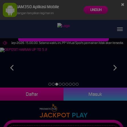
×
JAM350 Aplikasi Mobile
UNDUH
Jangan tampilkan lagi hari ini
hi****50 Berhasil Withdraw Rp 5.000.000,00
pai 30-Sep-2026 15.00.00. Selama waktu ini, PP Virtual Sports permainan tidak akan tersedia.
Daftar
Masuk
JACKPOT
PLAY