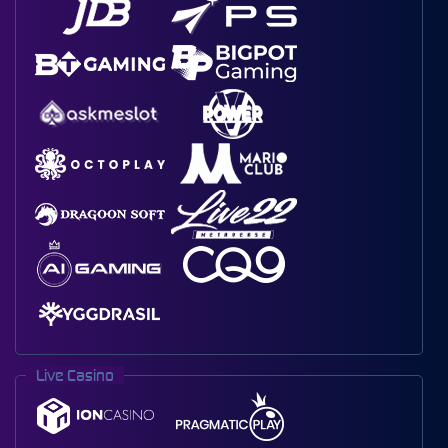
Live Casino