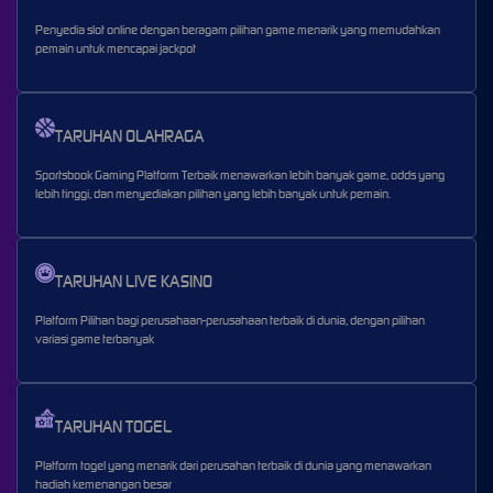
Penyedia slot online dengan beragam pilihan game menarik yang memudahkan
pemain untuk mencapai jackpot
TARUHAN OLAHRAGA
Sportsbook Gaming Platform Terbaik menawarkan lebih banyak game, odds yang
lebih tinggi, dan menyediakan pilihan yang lebih banyak untuk pemain.
TARUHAN LIVE KASINO
Platform Pilihan bagi perusahaan-perusahaan terbaik di dunia, dengan pilihan
variasi game terbanyak
TARUHAN TOGEL
Platform togel yang menarik dari perusahan terbaik di dunia yang menawarkan
hadiah kemenangan besar