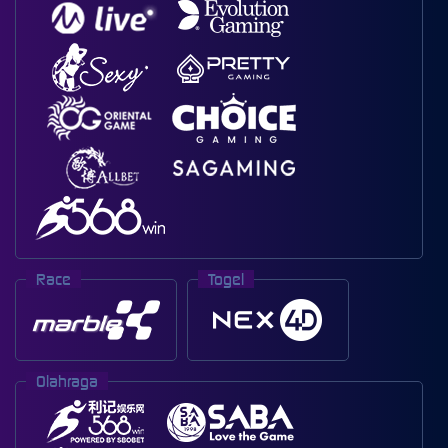
Race
Togel
Olahraga