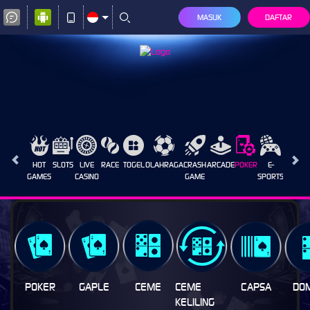
MASUK
DAFTAR
HOT
SLOTS
LIVE
RACE
TOGEL
OLAHRAGA
CRASH
ARCADE
POKER
E-
SABUN
GAMES
CASINO
GAME
SPORTS
AYAM
POKER
GAPLE
CEME
CEME
CAPSA
DOM
KELILING