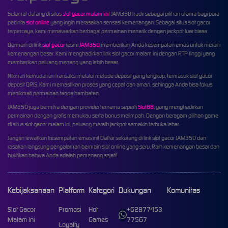
Selamat datang di situs
slot gacor malam ini
! JAM350 hadir sebagai pilihan utama bagi para
pecinta
slot online
yang ingin merasakan sensasi kemenangan. Sebagai situs slot gacor
terpercaya, kami menawarkan berbagai permainan menarik dengan jackpot luar biasa.
Bermain di link
slot gacor
resmi
JAM350
memberikan Anda kesempatan emas untuk meraih
kemenangan besar. Kami menghadirkan link slot gacor malam ini dengan RTP tinggi yang
memberikan peluang menang yang lebih besar.
Nikmati kemudahan transaksi melalui metode deposit yang lengkap, termasuk slot gacor
deposit QRIS. Kami memastikan proses yang cepat dan aman, sehingga Anda bisa fokus
menikmati permainan tanpa hambatan.
JAM350 juga bermitra dengan provider ternama seperti
Slot88
, yang menghadirkan
permainan dengan grafis memukau serta bonus melimpah. Dengan beragam pilihan game
di situs slot gacor malam ini, peluang meraih jackpot semakin terbuka lebar.
Jangan lewatkan kesempatan emas ini! Daftar sekarang di link slot gacor JAM350 dan
rasakan langsung pengalaman bermain slot online yang seru. Raih kemenangan besar dan
buktikan bahwa Anda adalah pemenang sejati!
Kebijaksanaan
Platform
Kategori
Dukungan
Komunitas
Slot Gacor
Promosi
Hot
+62877453
Malam Ini
Games
77567
Loyalty