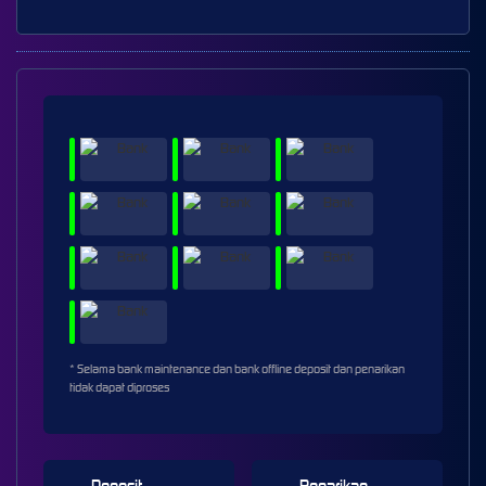
* Selama bank maintenance dan bank offline deposit dan penarikan
tidak dapat diproses
Deposit
Penarikan