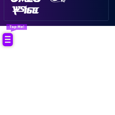
Tap Me!