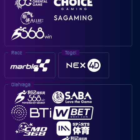
Race
Togel
Olahraga