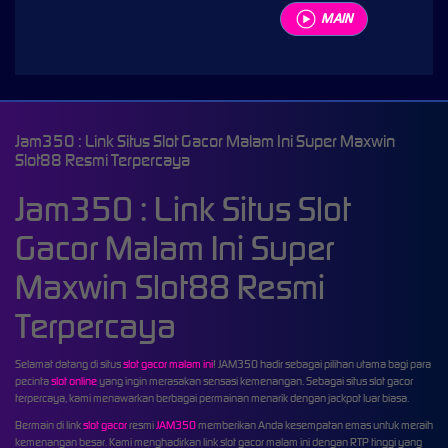
MAIN
Jam350 : Link Situs Slot Gacor Malam Ini Super Maxwin
Slot88 Resmi Terpercaya
Jam350 : Link Situs Slot
Gacor Malam Ini Super
Maxwin Slot88 Resmi
Terpercaya
Selamat datang di situs
slot gacor malam ini
! JAM350 hadir sebagai pilihan utama bagi para
pecinta
slot online
yang ingin merasakan sensasi kemenangan. Sebagai situs slot gacor
terpercaya, kami menawarkan berbagai permainan menarik dengan jackpot luar biasa.
Bermain di link
slot gacor
resmi
JAM350
memberikan Anda kesempatan emas untuk meraih
kemenangan besar. Kami menghadirkan link slot gacor malam ini dengan RTP tinggi yang