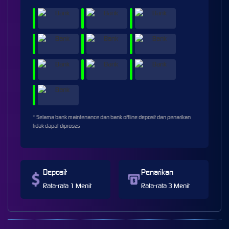
* Selama bank maintenance dan bank offline deposit dan penarikan
tidak dapat diproses
Deposit
Penarikan
Rata-rata 1 Menit
Rata-rata 3 Menit