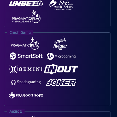
Crash Game
Arcade