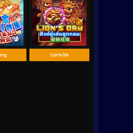
hing
Lion's Orb