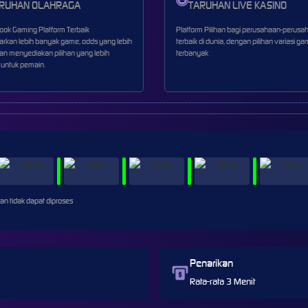
RUHAN OLAHRAGA
TARUHAN LIVE KASINO
ook Gaming Platform Terbaik
Platform Pilihan bagi perusahaan-perusa
kan lebih banyak game, odds yang lebih
terbaik di dunia, dengan pilihan variasi g
 dan menyediakan pilihan yang lebih
terbanyak
untuk pemain.
an tidak dapat diproses
Penarikan
Rata-rata 3 Menit