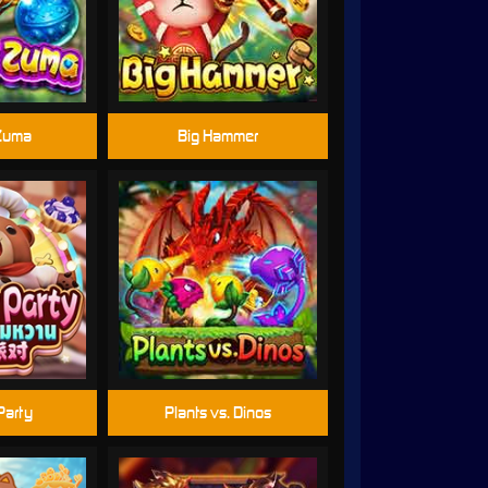
Zuma
Big Hammer
Party
Plants vs. Dinos