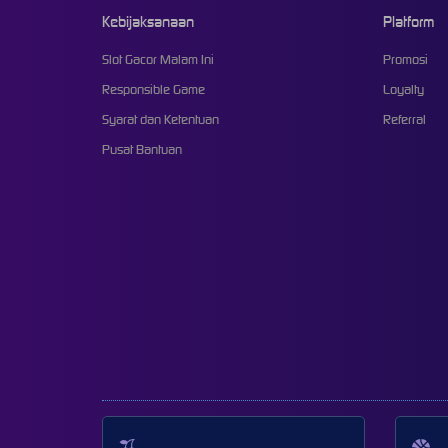
Kebijaksanaan
Platform
Slot Gacor Malam Ini
Promosi
Responsible Game
Loyalty
Syarat dan Ketentuan
Referral
Pusat Bantuan