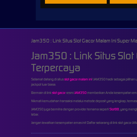
Jam350 : Link Situs Slot Gacor Malam Ini Super 
Jam350 : Link Situs Slo
Terpercaya
Selamat datang di situs
slot gacor malam ini
! JAM350 hadir sebagai pilihan 
jackpot luar biasa.
Bermain di link
slot gacor
resmi
JAM350
memberikan Anda kesempatan emas 
Nikmati kemudahan transaksi melalui metode deposit yang lengkap, termas
JAM350 juga bermitra dengan provider ternama seperti
Slot88
, yang mengh
lebar.
Jangan lewatkan kesempatan emas ini! Daftar sekarang di link slot gacor