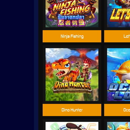
Ninja Fishing
Let
Dino Hunter
Oce