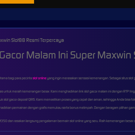
Maxwin Slot88 Resmi Terpercaya
t Gacor Malam Ini Super Maxwin
utama bagi para pecinta
slot online
yang ingin merasakan sensasi kemenangan. Sebagai situs slot
untuk meraih kemenangan besar. Kami menghadirkan link slot gacor malam ini dengan RTP ting
uk slot gacor deposit QRIS. Kami memastikan proses yang cepat dan aman, sehingga Anda bisa 
adirkan permainan dengan grafis memukau serta bonus melimpah. Dengan beragam pilihan game di
 JAM350 dan rasakan langsung pengalaman bermain slot online yang seru. Raih kemenangan besar