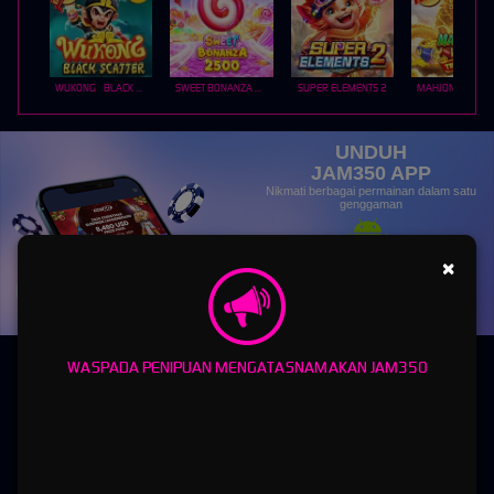
WUKONG - BLACK SCATTER
SWEET BONANZA 2500
SUPER ELEMENTS 2
UNDUH
JAM350 APP
Nikmati berbagai permainan dalam satu
genggaman
×
UNDUH
PANDUAN INSTALASI
WASPADA PENIPUAN MENGATASNAMAKAN JAM350
Jam350 : Link Situs Slot Gacor Malam Ini Super Maxwin
Slot88 Resmi Terpercaya
Jam350 : Link Situs Slot