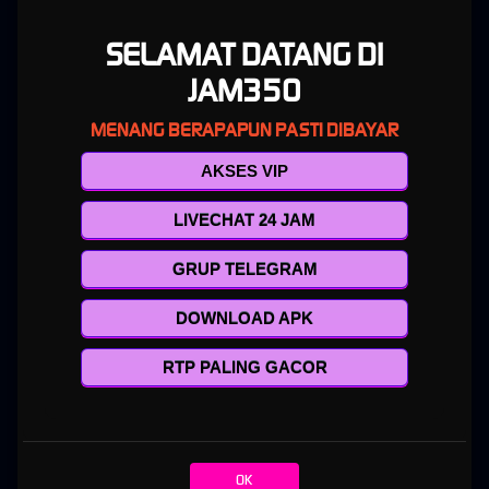
Gacor Malam Ini Super
SELAMAT DATANG DI
Maxwin Slot88 Resmi
JAM350
Terpercaya
MENANG BERAPAPUN PASTI DIBAYAR
Selamat datang di situs
slot gacor malam ini
! JAM350 hadir sebagai pilihan utama bagi para
AKSES VIP
pecinta
slot online
yang ingin merasakan sensasi kemenangan. Sebagai situs slot gacor
terpercaya, kami menawarkan berbagai permainan menarik dengan jackpot luar biasa.
LIVECHAT 24 JAM
Bermain di link
slot gacor
resmi
JAM350
memberikan Anda kesempatan emas untuk
meraih kemenangan besar. Kami menghadirkan link slot gacor malam ini dengan RTP tinggi
GRUP TELEGRAM
yang memberikan peluang menang yang lebih besar.
Nikmati kemudahan transaksi melalui metode deposit yang lengkap, termasuk slot gacor
DOWNLOAD APK
deposit QRIS. Kami memastikan proses yang cepat dan aman, sehingga Anda bisa fokus
menikmati permainan tanpa hambatan.
RTP PALING GACOR
JAM350 juga bermitra dengan provider ternama seperti
Slot88
, yang menghadirkan
permainan dengan grafis memukau serta bonus melimpah. Dengan beragam pilihan game
di situs slot gacor malam ini, peluang meraih jackpot semakin terbuka lebar.
Jangan lewatkan kesempatan emas ini! Daftar sekarang di link slot gacor JAM350 dan
rasakan langsung pengalaman bermain slot online yang seru. Raih kemenangan besar dan
OK